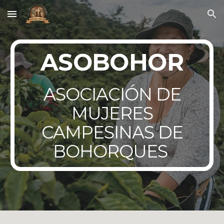
Skip to main content
Skip to navigation
ASOBOHOR
ASOCIACIÓN DE
MUJERES
CAMPESINAS DE
BOHORQUES